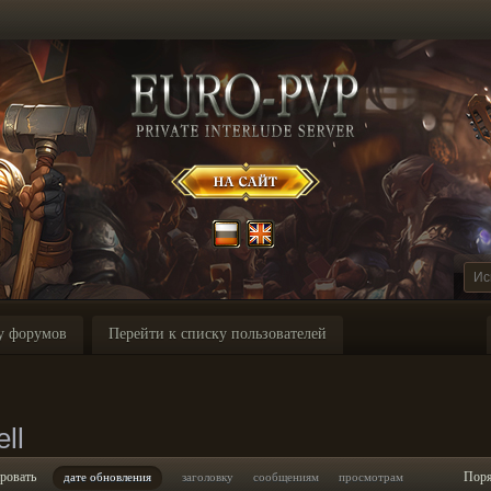
у форумов
Перейти к списку пользователей
ll
ровать
Пор
дате обновления
заголовку
сообщениям
просмотрам