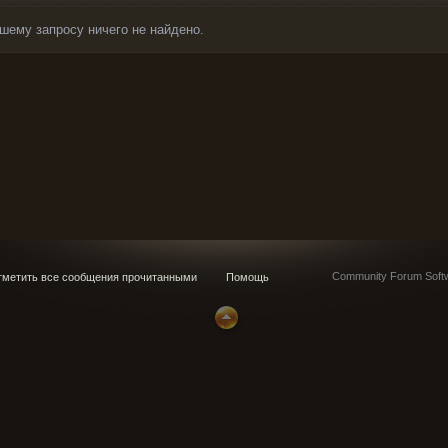
шему запросу ничего не найдено.
Community Forum Softw
метить все сообщения прочитанными
Помощь