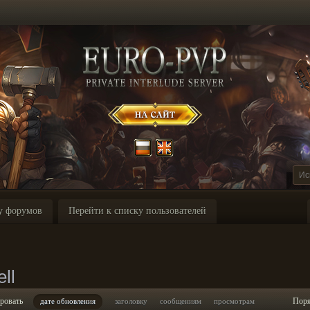
у форумов
Перейти к списку пользователей
ll
ровать
Пор
дате обновления
заголовку
сообщениям
просмотрам