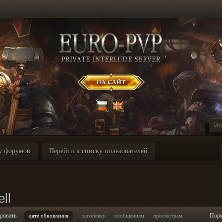
у форумов
Перейти к списку пользователей
ll
ровать
Пор
дате обновления
заголовку
сообщениям
просмотрам