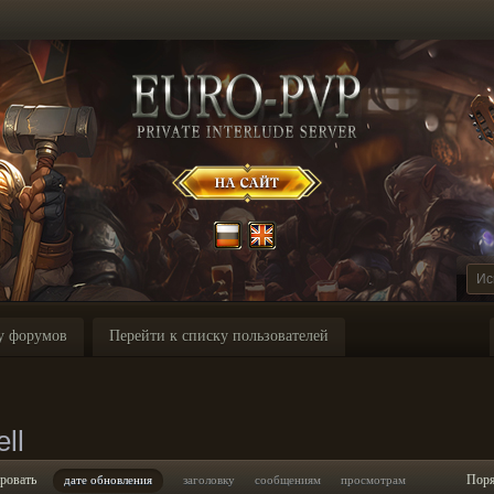
у форумов
Перейти к списку пользователей
ll
ровать
Пор
дате обновления
заголовку
сообщениям
просмотрам