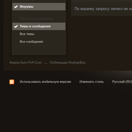
Форумы
По вашему запросу ничего не н
По пользователю
Темы и сообщения
Все темы
Все сообщения
Форум Euro-PvP.Com
→
Публикации RodrigoBou
Использовать мобильную версию
Изменить стиль
Русский (RU