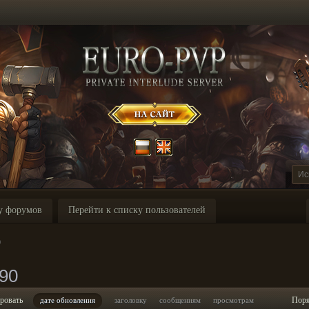
у форумов
Перейти к списку пользователей
0
90
ровать
Пор
дате обновления
заголовку
сообщениям
просмотрам