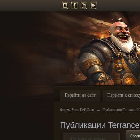
Перейти на сайт
Перейти к списк
Форум Euro-PvP.Com
→
Публикации Terrance9
Публикации Terrance
Сорти
По типу контента