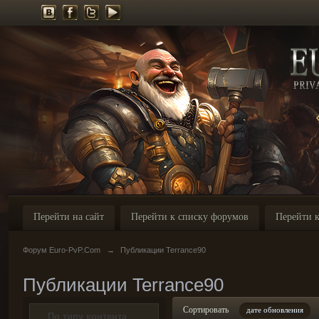
Перейти на сайт
Перейти к списку форумов
Перейти к
Форум Euro-PvP.Com
→
Публикации Terrance90
Публикации Terrance90
Сортировать
дате обновления
По типу контента