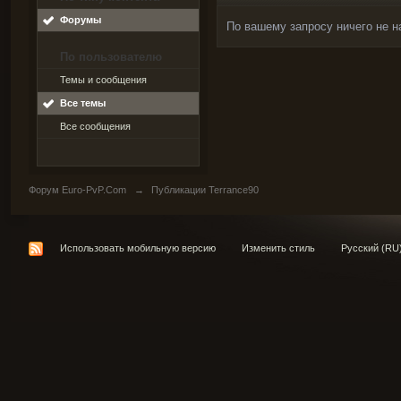
Форумы
По вашему запросу ничего не н
По пользователю
Темы и сообщения
Все темы
Все сообщения
Форум Euro-PvP.Com
→
Публикации Terrance90
Использовать мобильную версию
Изменить стиль
Русский (RU