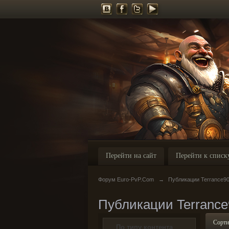
Перейти на сайт
Перейти к списк
Форум Euro-PvP.Com
→
Публикации Terrance9
Публикации Terrance
Сорти
По типу контента