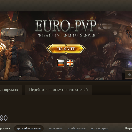
у форумов
Перейти к списку пользователей
0
90
ровать
Пор
дате обновления
заголовку
сообщениям
просмотрам