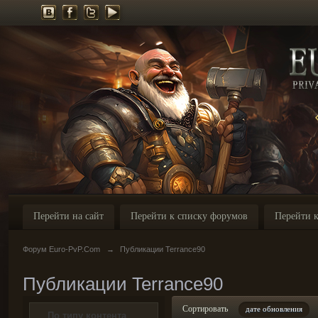
Перейти на сайт
Перейти к списку форумов
Перейти к
Форум Euro-PvP.Com
→
Публикации Terrance90
Публикации Terrance90
Сортировать
дате обновления
По типу контента