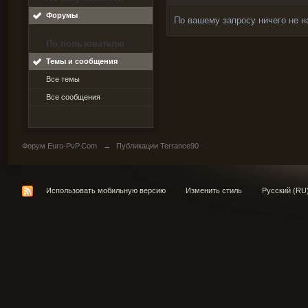
Форумы
По вашему запросу ничего не н
По пользователю
Темы и сообщения
Все темы
Все сообщения
Форум Euro-PvP.Com
→
Публикации Terrance90
Использовать мобильную версию
Изменить стиль
Русский (RU