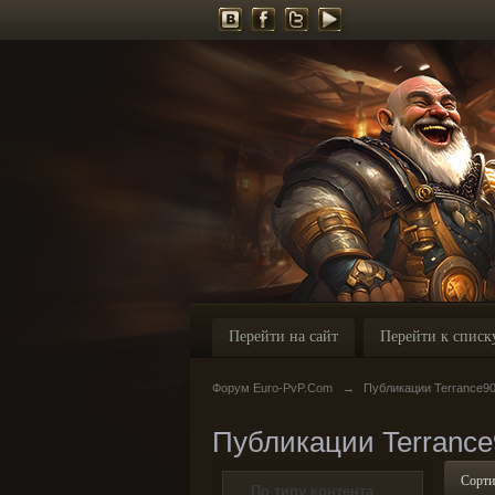
Перейти на сайт
Перейти к списк
Форум Euro-PvP.Com
→
Публикации Terrance9
Публикации Terrance
Сорти
По типу контента