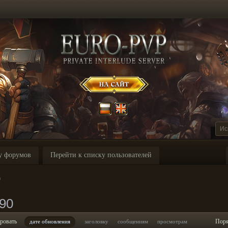
у форумов
Перейти к списку пользователей
0
90
ровать
Пор
дате обновления
заголовку
сообщениям
просмотрам