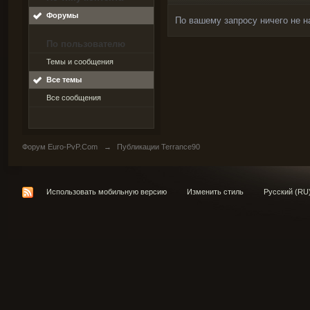
Форумы
По вашему запросу ничего не н
По пользователю
Темы и сообщения
Все темы
Все сообщения
Форум Euro-PvP.Com
→
Публикации Terrance90
Использовать мобильную версию
Изменить стиль
Русский (RU