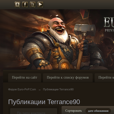
Перейти на сайт
Перейти к списку форумов
Перейти к
Форум Euro-PvP.Com
→
Публикации Terrance90
Публикации Terrance90
Сортировать
дате обновления
По типу контента