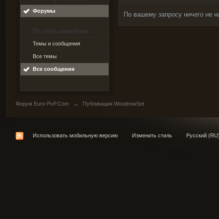
Форумы
По вашему запросу ничего не н
По пользователю
Темы и сообщения
Все темы
Все сообщения
Форум Euro-PvP.Com
→
Публикации WoodrowSet
Использовать мобильную версию
Изменить стиль
Русский (RU