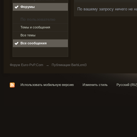
Форумы
По вашему запросу ничего не н
По пользователю
Темы и сообщения
Все темы
Все сообщения
Форум Euro-PvP.Com
→
Публикации BarbLent3
Использовать мобильную версию
Изменить стиль
Русский (RU