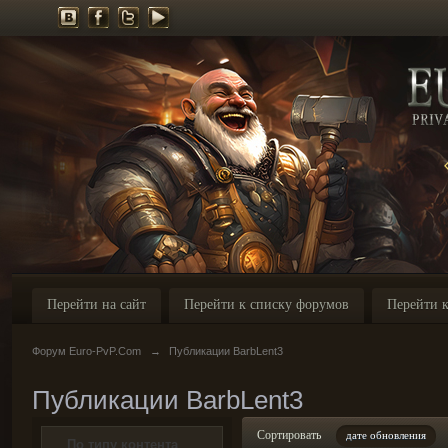
Перейти на сайт
Перейти к списку форумов
Перейти к
Форум Euro-PvP.Com
→
Публикации BarbLent3
Публикации BarbLent3
Сортировать
дате обновления
По типу контента