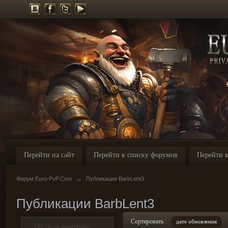
Перейти на сайт
Перейти к списку форумов
Перейти к
Форум Euro-PvP.Com
→
Публикации BarbLent3
Публикации BarbLent3
Сортировать
дате обновления
По типу контента