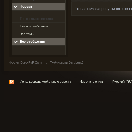
Форумы
По вашему запросу ничего не н
По пользователю
Темы и сообщения
Все темы
Все сообщения
Форум Euro-PvP.Com
→
Публикации BarbLent3
Использовать мобильную версию
Изменить стиль
Русский (RU