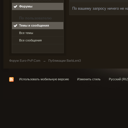
Форумы
По вашему запросу ничего не н
По пользователю
Темы и сообщения
Все темы
Все сообщения
Форум Euro-PvP.Com
→
Публикации BarbLent3
Использовать мобильную версию
Изменить стиль
Русский (RU