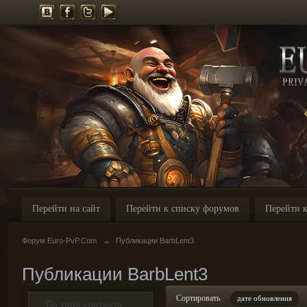
Перейти на сайт
Перейти к списку форумов
Перейти к
Форум Euro-PvP.Com
→
Публикации BarbLent3
Публикации BarbLent3
Сортировать
дате обновления
По типу контента