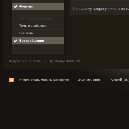
Форумы
По вашему запросу ничего не н
По пользователю
Темы и сообщения
Все темы
Все сообщения
Форум Euro-PvP.Com
→
Публикации BarbLent3
Использовать мобильную версию
Изменить стиль
Русский (RU