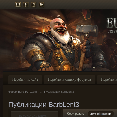
Перейти на сайт
Перейти к списку форумов
Перейти к
Форум Euro-PvP.Com
→
Публикации BarbLent3
Публикации BarbLent3
Сортировать
дате обновления
По типу контента