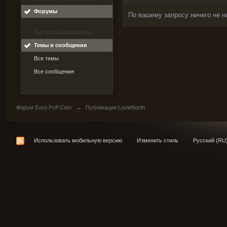
Форумы
По вашему запросу ничего не н
По пользователю
Темы и сообщения
Все темы
Все сообщения
Форум Euro-PvP.Com
→
Публикации LovieNorth
Использовать мобильную версию
Изменить стиль
Русский (RU