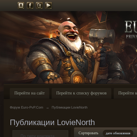
Перейти на сайт
Перейти к списку форумов
Перейти к
Форум Euro-PvP.Com
→
Публикации LovieNorth
Публикации LovieNorth
Сортировать
дате обновления
По типу контента