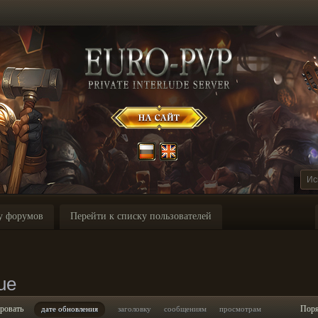
у форумов
Перейти к списку пользователей
ue
ровать
Пор
дате обновления
заголовку
сообщениям
просмотрам