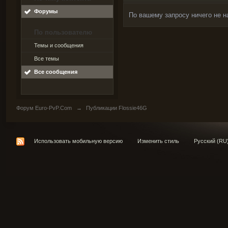
Форумы
По вашему запросу ничего не н
По пользователю
Темы и сообщения
Все темы
Все сообщения
Форум Euro-PvP.Com
→
Публикации Flossie46G
Использовать мобильную версию
Изменить стиль
Русский (RU