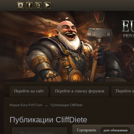
Перейти на сайт
Перейти к списку форумов
Перейти к
Форум Euro-PvP.Com
→
Публикации CliffDiete
Публикации CliffDiete
Сортировать
дате обновления
По типу контента