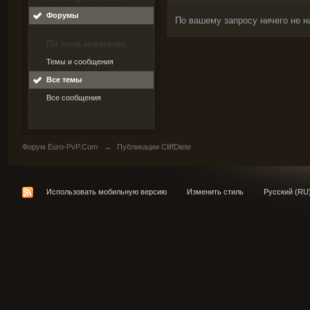
Форумы
По вашему запросу ничего не н
По пользователю
Темы и сообщения
Все темы
Все сообщения
Форум Euro-PvP.Com
→
Публикации CliffDiete
Использовать мобильную версию
Изменить стиль
Русский (RU