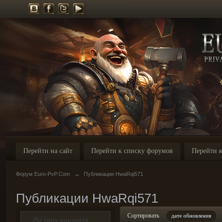
Перейти на сайт
Перейти к списку форумов
Перейти к
Форум Euro-PvP.Com
→
Публикации HwaRqi571
Публикации HwaRqi571
Сортировать
дате обновления
По типу контента