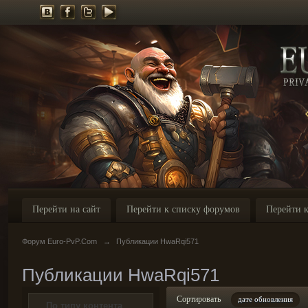
Перейти на сайт
Перейти к списку форумов
Перейти к
Форум Euro-PvP.Com
→
Публикации HwaRqi571
Публикации HwaRqi571
Сортировать
дате обновления
По типу контента