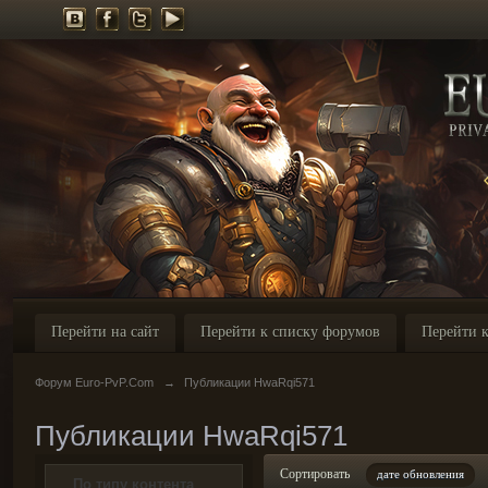
Перейти на сайт
Перейти к списку форумов
Перейти к
Форум Euro-PvP.Com
→
Публикации HwaRqi571
Публикации HwaRqi571
Сортировать
дате обновления
По типу контента