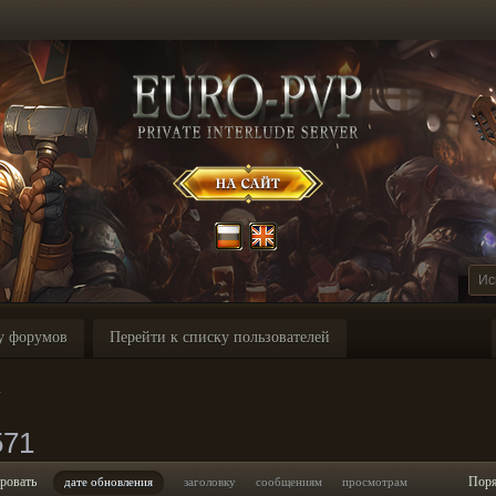
у форумов
Перейти к списку пользователей
1
571
ровать
Пор
дате обновления
заголовку
сообщениям
просмотрам