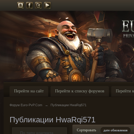
Перейти на сайт
Перейти к списку форумов
Перейти к
Форум Euro-PvP.Com
→
Публикации HwaRqi571
Публикации HwaRqi571
Сортировать
дате обновления
По типу контента