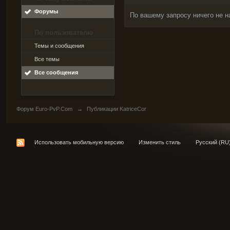
Форумы
По вашему запросу ничего не н
По пользователю
Темы и сообщения
Все темы
Все сообщения
Форум Euro-PvP.Com
→
Публикации KatriceCor
Использовать мобильную версию
Изменить стиль
Русский (RU