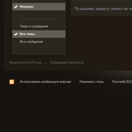
Форумы
По вашему запросу ничего не н
По пользователю
Темы и сообщения
Все темы
Все сообщения
Форум Euro-PvP.Com
→
Публикации KatriceCor
Использовать мобильную версию
Изменить стиль
Русский (RU