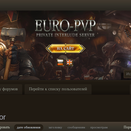
у форумов
Перейти к списку пользователей
or
ровать
Пор
дате обновления
заголовку
сообщениям
просмотрам