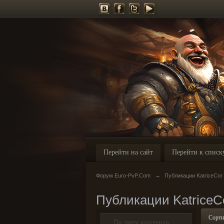
Перейти на сайт
Перейти к списк
Форум Euro-PvP.Com
→
Публикации KatriceCor
Публикации KatriceC
Сорти
По типу контента