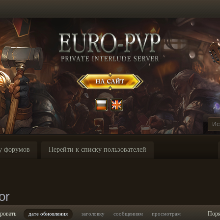
у форумов
Перейти к списку пользователей
or
ровать
Пор
дате обновления
заголовку
сообщениям
просмотрам