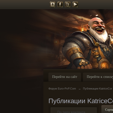
Перейти на сайт
Перейти к списк
Форум Euro-PvP.Com
→
Публикации KatriceCor
Публикации KatriceC
Сорти
По типу контента