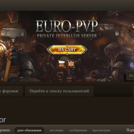
у форумов
Перейти к списку пользователей
or
ровать
Пор
дате обновления
заголовку
сообщениям
просмотрам