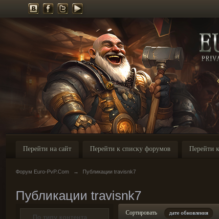
Перейти на сайт
Перейти к списку форумов
Перейти к
Форум Euro-PvP.Com
→
Публикации travisnk7
Публикации travisnk7
Сортировать
дате обновления
По типу контента