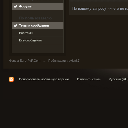
Форумы
По вашему запросу ничего не н
По пользователю
Темы и сообщения
Все темы
Все сообщения
Форум Euro-PvP.Com
→
Публикации travisnk7
Использовать мобильную версию
Изменить стиль
Русский (RU