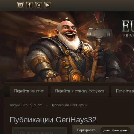
Перейти на сайт
Перейти к списку форумов
Перейти к
Форум Euro-PvP.Com
→
Публикации GeriHays32
Публикации GeriHays32
Сортировать
дате обновления
По типу контента