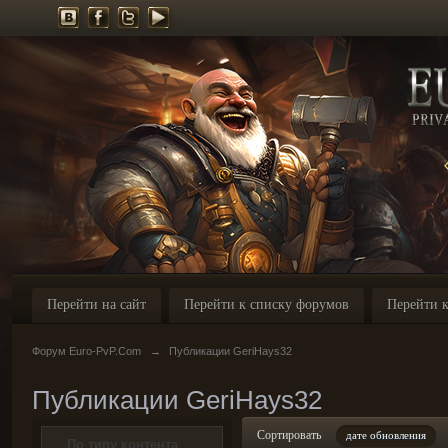
Перейти на сайт
Перейти к списку форумов
Перейти к
Форум Euro-PvP.Com
→
Публикации GeriHays32
Публикации GeriHays32
Сортировать
дате обновления
По типу контента