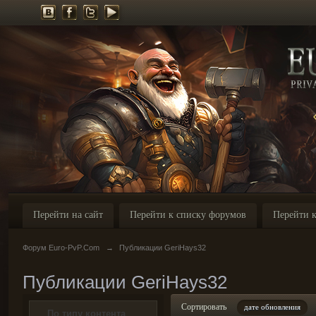
Перейти на сайт
Перейти к списку форумов
Перейти к
Форум Euro-PvP.Com
→
Публикации GeriHays32
Публикации GeriHays32
Сортировать
дате обновления
По типу контента