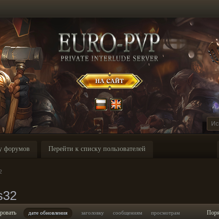
у форумов
Перейти к списку пользователей
2
s32
ровать
Пор
дате обновления
заголовку
сообщениям
просмотрам