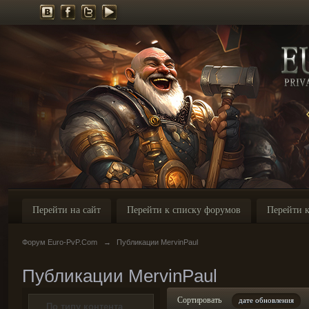
Перейти на сайт
Перейти к списку форумов
Перейти к
Форум Euro-PvP.Com
→
Публикации MervinPaul
Публикации MervinPaul
Сортировать
дате обновления
По типу контента