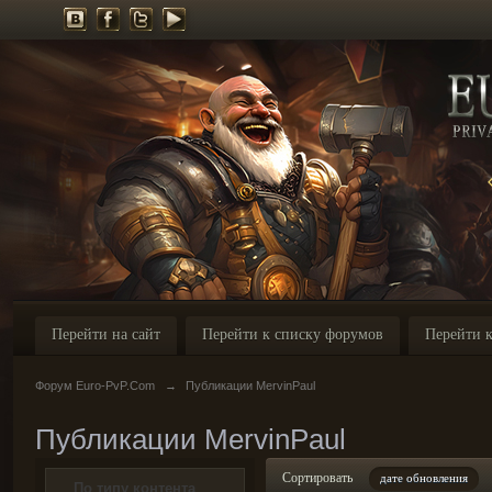
Перейти на сайт
Перейти к списку форумов
Перейти к
Форум Euro-PvP.Com
→
Публикации MervinPaul
Публикации MervinPaul
Сортировать
дате обновления
По типу контента