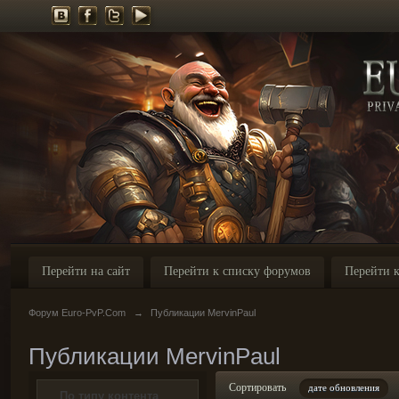
Перейти на сайт
Перейти к списку форумов
Перейти к
Форум Euro-PvP.Com
→
Публикации MervinPaul
Публикации MervinPaul
Сортировать
дате обновления
По типу контента