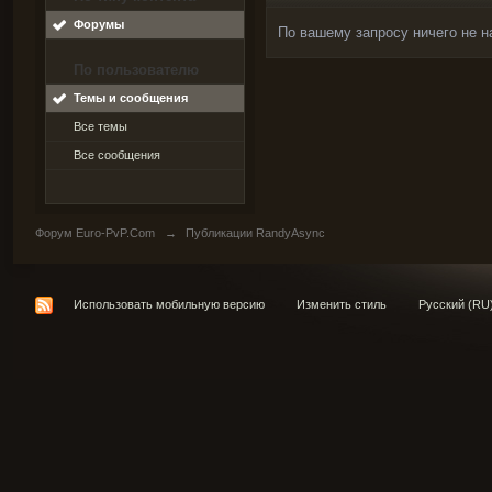
Форумы
По вашему запросу ничего не н
По пользователю
Темы и сообщения
Все темы
Все сообщения
Форум Euro-PvP.Com
→
Публикации RandyAsync
Использовать мобильную версию
Изменить стиль
Русский (RU