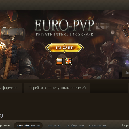
у форумов
Перейти к списку пользователей
p
ровать
Пор
дате обновления
заголовку
сообщениям
просмотрам