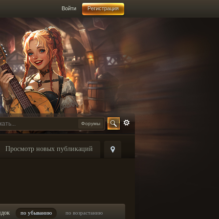
Войти
Регистрация
Форумы
Просмотр новых публикаций
ядок
по убыванию
по возрастанию