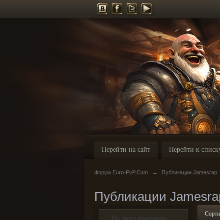
Перейти на сайт
Перейти к списк
Форум Euro-PvP.Com
→
Публикации Jamesrap
Публикации Jamesra
Сорти
По типу контента