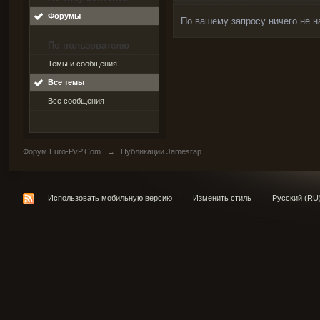
Форумы
По вашему запросу ничего не н
По пользователю
Темы и сообщения
Все темы
Все сообщения
Форум Euro-PvP.Com
→
Публикации Jamesrap
Использовать мобильную версию
Изменить стиль
Русский (RU