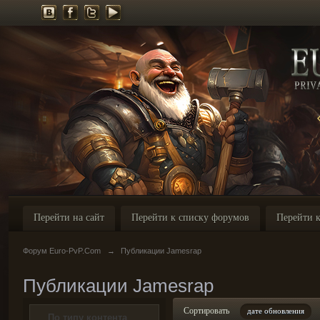
Перейти на сайт
Перейти к списку форумов
Перейти к
Форум Euro-PvP.Com
→
Публикации Jamesrap
Публикации Jamesrap
Сортировать
дате обновления
По типу контента