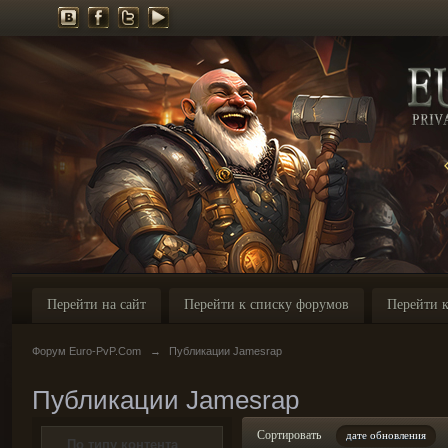
Перейти на сайт
Перейти к списку форумов
Перейти к
Форум Euro-PvP.Com
→
Публикации Jamesrap
Публикации Jamesrap
Сортировать
дате обновления
По типу контента