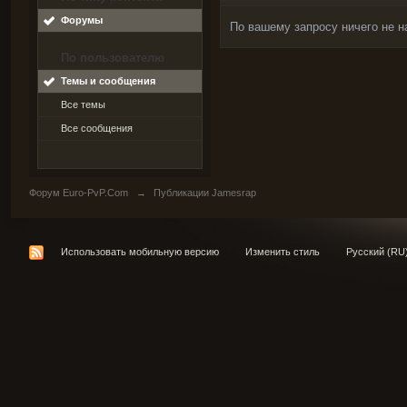
Форумы
По вашему запросу ничего не н
По пользователю
Темы и сообщения
Все темы
Все сообщения
Форум Euro-PvP.Com
→
Публикации Jamesrap
Использовать мобильную версию
Изменить стиль
Русский (RU