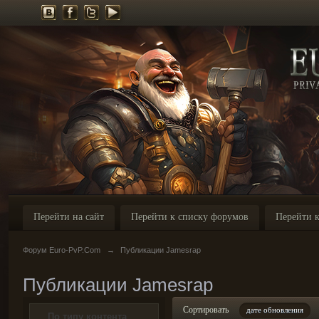
Перейти на сайт
Перейти к списку форумов
Перейти к
Форум Euro-PvP.Com
→
Публикации Jamesrap
Публикации Jamesrap
Сортировать
дате обновления
По типу контента