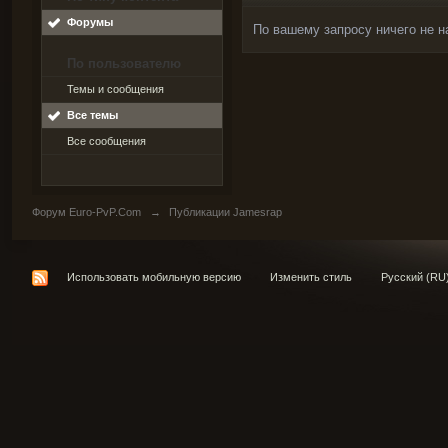
Форумы
По вашему запросу ничего не н
По пользователю
Темы и сообщения
Все темы
Все сообщения
Форум Euro-PvP.Com
→
Публикации Jamesrap
Использовать мобильную версию
Изменить стиль
Русский (RU