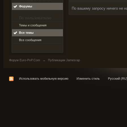
Форумы
По вашему запросу ничего не н
По пользователю
Темы и сообщения
Все темы
Все сообщения
Форум Euro-PvP.Com
→
Публикации Jamesrap
Использовать мобильную версию
Изменить стиль
Русский (RU