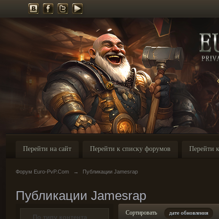
Перейти на сайт
Перейти к списку форумов
Перейти к
Форум Euro-PvP.Com
→
Публикации Jamesrap
Публикации Jamesrap
Сортировать
дате обновления
По типу контента