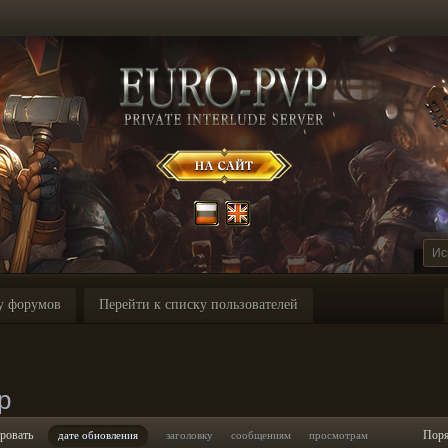
у форумов
Перейти к списку пользователей
p
ровать
Пор
дате обновления
заголовку
сообщениям
просмотрам