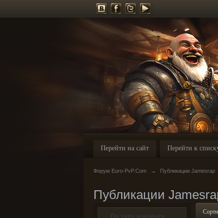
Перейти на сайт
Перейти к списк
Форум Euro-PvP.Com
→
Публикации Jamesrap
Публикации Jamesra
Сорти
По типу контента