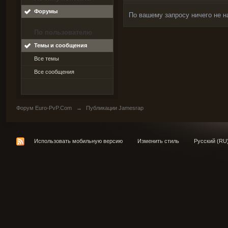
Форумы
По вашему запросу ничего не н
По пользователю
Темы и сообщения
Все темы
Все сообщения
Форум Euro-PvP.Com
→
Публикации Jamesrap
Использовать мобильную версию
Изменить стиль
Русский (RU