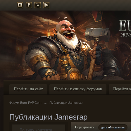
Перейти на сайт
Перейти к списку форумов
Перейти к
Форум Euro-PvP.Com
→
Публикации Jamesrap
Публикации Jamesrap
Сортировать
дате обновления
По типу контента