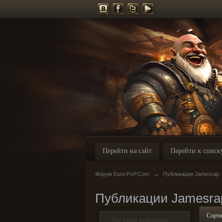
Перейти на сайт
Перейти к списк
Форум Euro-PvP.Com
→
Публикации Jamesrap
Публикации Jamesra
Сорти
По типу контента