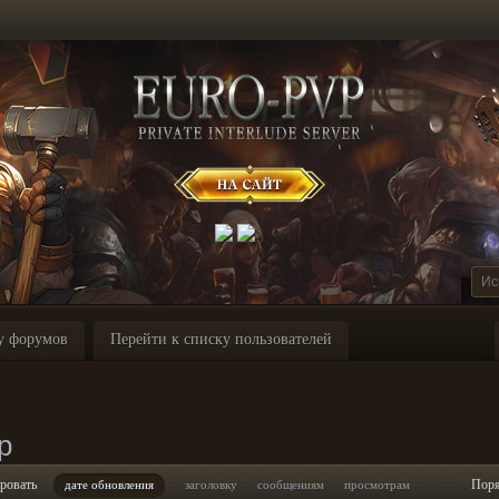
у форумов
Перейти к списку пользователей
p
ровать
Пор
дате обновления
заголовку
сообщениям
просмотрам