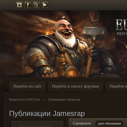
Перейти на сайт
Перейти к списку форумов
Перейти к
Форум Euro-PvP.Com
→
Публикации Jamesrap
Публикации Jamesrap
Сортировать
дате обновления
По типу контента