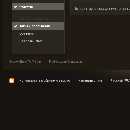
Форумы
По вашему запросу ничего не н
По пользователю
Темы и сообщения
Все темы
Все сообщения
Форум Euro-PvP.Com
→
Публикации Jamesrap
Использовать мобильную версию
Изменить стиль
Русский (RU