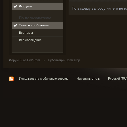
Форумы
По вашему запросу ничего не н
По пользователю
Темы и сообщения
Все темы
Все сообщения
Форум Euro-PvP.Com
→
Публикации Jamesrap
Использовать мобильную версию
Изменить стиль
Русский (RU