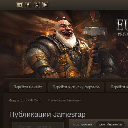
Перейти на сайт
Перейти к списку форумов
Перейти к
Форум Euro-PvP.Com
→
Публикации Jamesrap
Публикации Jamesrap
Сортировать
дате обновления
По типу контента