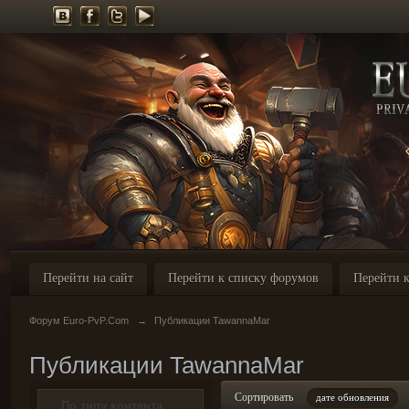
Перейти на сайт
Перейти к списку форумов
Перейти к
Форум Euro-PvP.Com
→
Публикации TawannaMar
Публикации TawannaMar
Сортировать
дате обновления
По типу контента